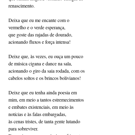
renascimento.
Deixa que eu me encante com o 
vermelho e o verde esperança,
que goste das rajadas de dourado, 
acionando fluxos e força intensa!
Deixe que, às vezes, eu ouça um pouco 
de música cigana e dance na sala,
acionando o giro da saia rodada, com os 
cabelos soltos e os brincos bolivianos!
Deixe que eu tenha ainda poesia em 
mim, em meio a tantos estremecimentos
e embates existenciais, em meio às 
notícias e às falas embargadas,
às cenas tristes, de tanta gente lutando 
para sobreviver.