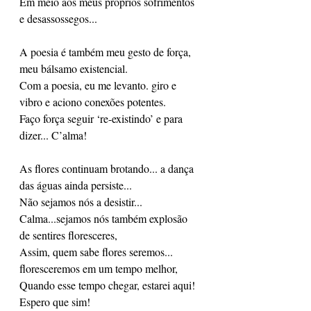
Em meio aos meus próprios sofrimentos 
e desassossegos...
A poesia é também meu gesto de força, 
meu bálsamo existencial. 
Com a poesia, eu me levanto. giro e 
vibro e aciono conexões potentes.
Faço força seguir ‘re-existindo’ e para 
dizer... C’alma!
As flores continuam brotando... a dança 
das águas ainda persiste...
Não sejamos nós a desistir...
Calma...sejamos nós também explosão 
de sentires floresceres,
Assim, quem sabe flores seremos... 
floresceremos em um tempo melhor,
Quando esse tempo chegar, estarei aqui! 
Espero que sim! 