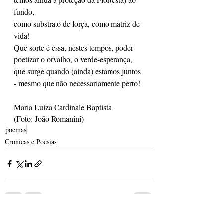
fundo, 
como substrato de força, como matriz de 
vida!
Que sorte é essa, nestes tempos, poder
poetizar o orvalho, o verde-esperança,
que surge quando (ainda) estamos juntos
- mesmo que não necessariamente perto!  
Maria Luiza Cardinale Baptista
(Foto: João Romanini)
poemas
Cronicas e Poesias
Posts recentes
Ver tudo