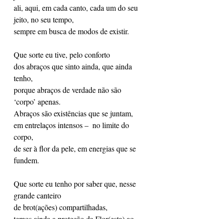
ali, aqui, em cada canto, cada um do seu 
jeito, no seu tempo,
sempre em busca de modos de existir.
Que sorte eu tive, pelo conforto 
dos abraços que sinto ainda, que ainda 
tenho,
porque abraços de verdade não são 
‘corpo’ apenas.
Abraços são existências que se juntam,
em entrelaços intensos –  no limite do 
corpo,
de ser à flor da pele, em energias que se 
fundem.
Que sorte eu tenho por saber que, nesse 
grande canteiro 
de brot(ações) compartilhadas,
temos ainda a proteção da Flor(esta) ao 